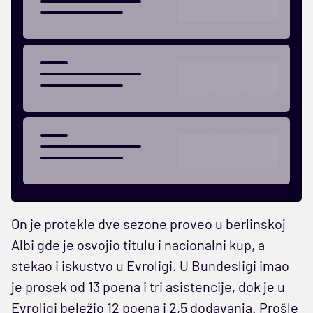
On je protekle dve sezone proveo u berlinskoj
Albi gde je osvojio titulu i nacionalni kup, a
stekao i iskustvo u Evroligi. U Bundesligi imao
je prosek od 13 poena i tri asistencije, dok je u
Evroligi beležio 12 poena i 2,5 dodavanja. Prošle