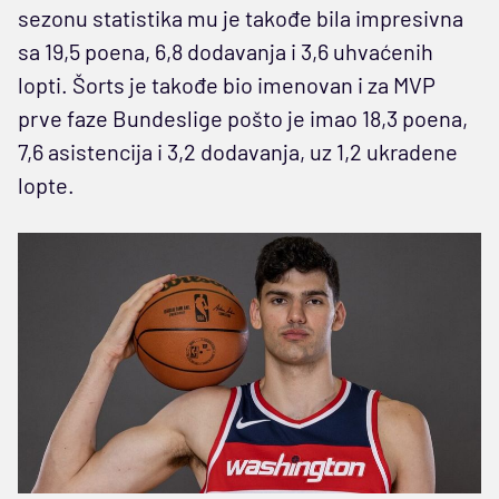
sezonu statistika mu je takođe bila impresivna
sa 19,5 poena, 6,8 dodavanja i 3,6 uhvaćenih
lopti. Šorts je takođe bio imenovan i za MVP
prve faze Bundeslige pošto je imao 18,3 poena,
7,6 asistencija i 3,2 dodavanja, uz 1,2 ukradene
lopte.