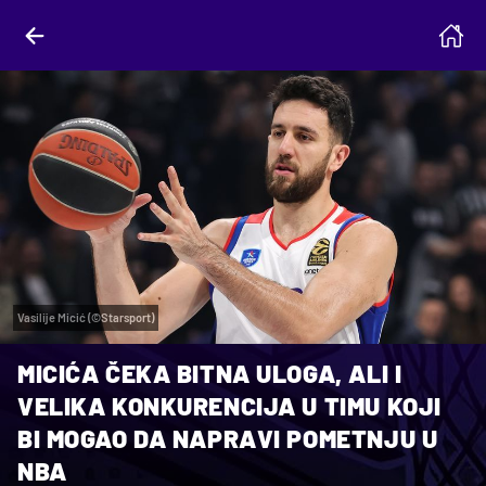
Vasilije Micić (©Starsport)
MICIĆA ČEKA BITNA ULOGA, ALI I
VELIKA KONKURENCIJA U TIMU KOJI
BI MOGAO DA NAPRAVI POMETNJU U
NBA