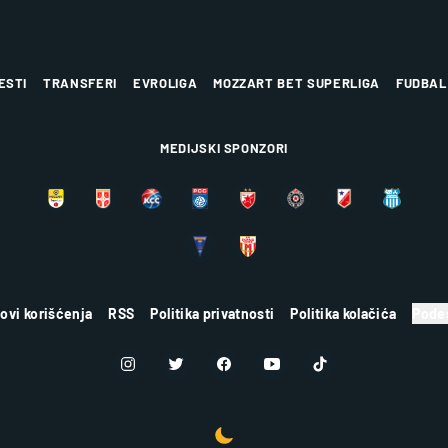
ESTI
TRANSFERI
EVROLIGA
MOZZART BET SUPERLIGA
FUDBAL
MEDIJSKI SPONZORI
lovi korišćenja
RSS
Politika privatnosti
Politika kolačića
Podes