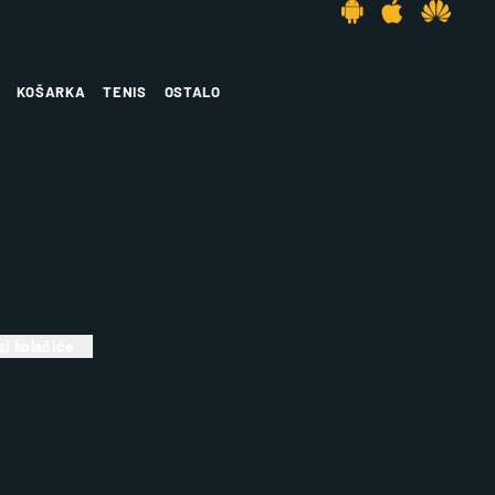
KOŠARKA
TENIS
OSTALO
i kolačiće