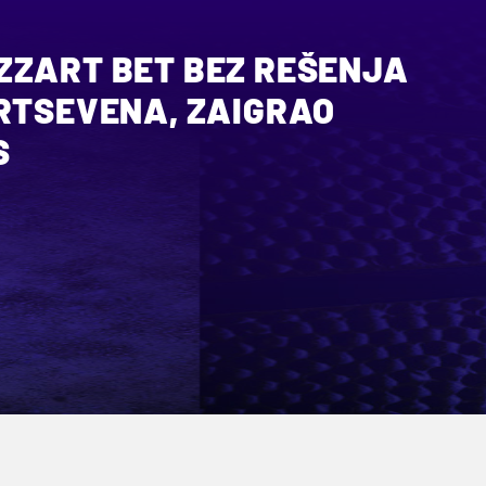
ZZART BET BEZ REŠENJA
URTSEVENA, ZAIGRAO
S