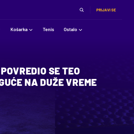
PRIJAVI SE
Košarka
Tenis
Ostalo
 POVREDIO SE TEO
GUĆE NA DUŽE VREME