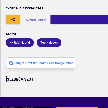
KOMENTARI / PODELI VEST
KOMENTARI 0
TAGOVI
KK Real Madrid
Teo Maledon
Dodajte Mozzart Sport u vaš Google izbor
SLEDEĆA VEST