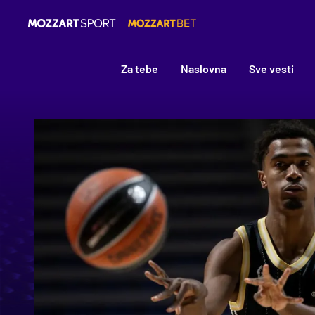
Za tebe
Naslovna
Sve vesti