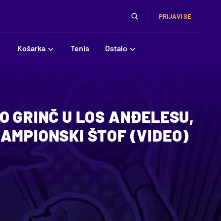
PRIJAVI SE
Košarka
Tenis
Ostalo
O GRINČ U LOS ANĐELESU,
AMPIONSKI ŠTOF (VIDEO)