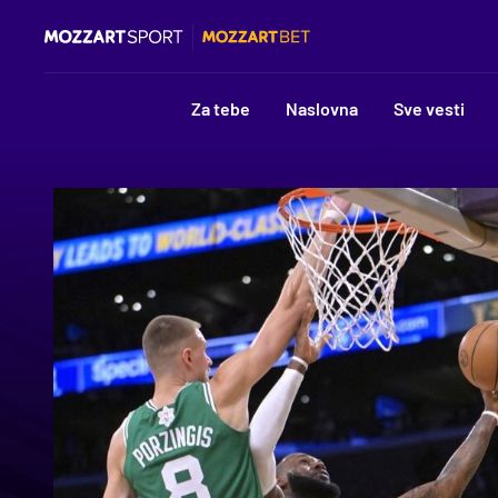
Za tebe
Naslovna
Sve vesti