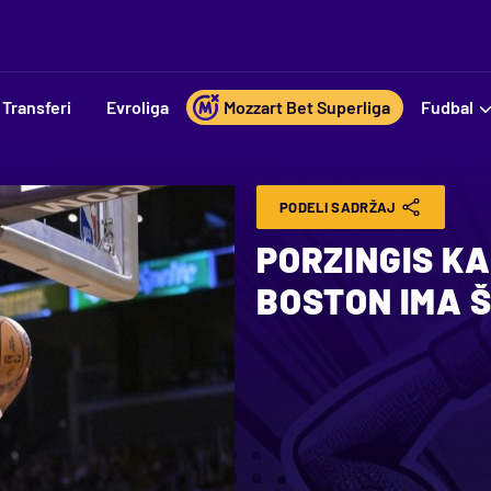
Transferi
Evroliga
Mozzart Bet Superliga
Fudbal
PODELI SADRŽAJ
PORZINGIS KA
BOSTON IMA Š