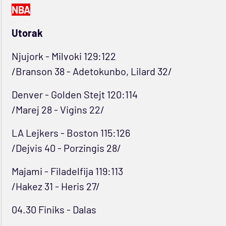
NBA
Utorak
Njujork - Milvoki 129:122
/Branson 38 - Adetokunbo, Lilard 32/
Denver - Golden Stejt 120:114
/Marej 28 - Vigins 22/
LA Lejkers - Boston 115:126
/Dejvis 40 - Porzingis 28/
Majami - Filadelfija 119:113
/Hakez 31 - Heris 27/
04.30 Finiks - Dalas