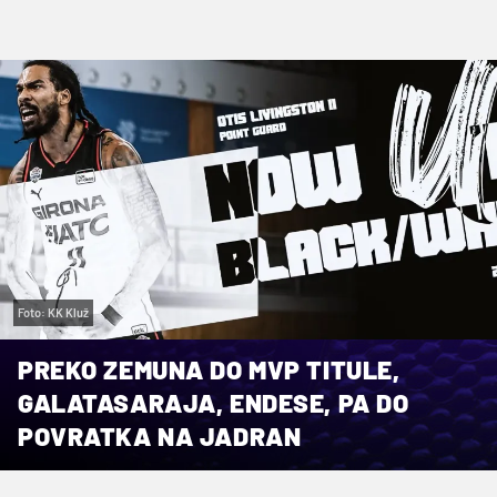
Foto: KK Kluž
PREKO ZEMUNA DO MVP TITULE,
GALATASARAJA, ENDESE, PA DO
POVRATKA NA JADRAN