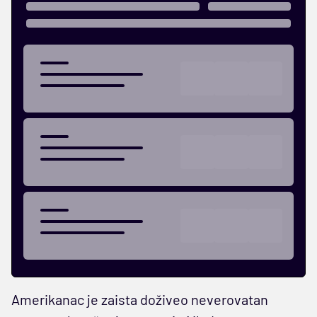
Amerikanac je zaista doživeo neverovatan