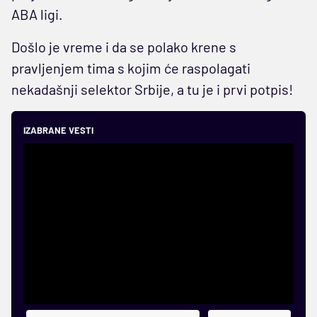
ABA ligi.
Došlo je vreme i da se polako krene s
pravljenjem tima s kojim će raspolagati
nekadašnji selektor Srbije, a tu je i prvi potpis!
IZABRANE VESTI