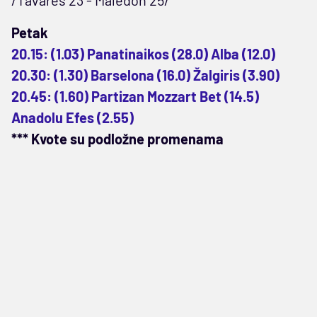
Petak
20.15: (1.03) Panatinaikos (28.0) Alba (12.0)
20.30: (1.30) Barselona (16.0) Žalgiris (3.90)
20.45: (1.60) Partizan Mozzart Bet (14.5)
Anadolu Efes (2.55)
*** Kvote su podložne promenama