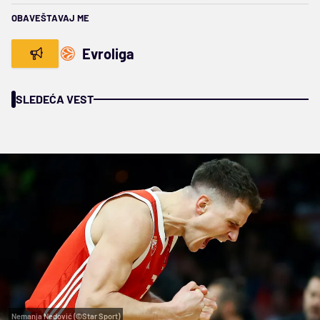
OBAVEŠTAVAJ ME
Evroliga
SLEDEĆA VEST
Nemanja Nedović (©Star Sport)