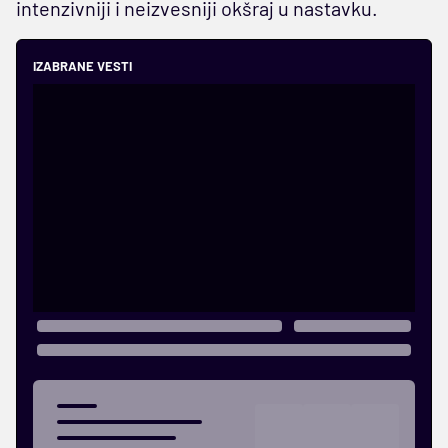
intenzivniji i neizvesniji okšraj u nastavku.
IZABRANE VESTI