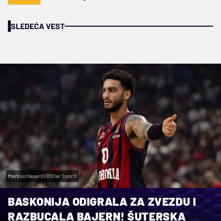
SLEDEĆA VEST
Markus Hauard (©Star Sport)
BASKONIJA ODIGRALA ZA ZVEZDU I
RAZBUCALA BAJERN! ŠUTERSKA