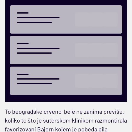
To beogradske crveno-bele ne zanima previše,
koliko to što je šuterskom klinikom razmontirala
favorizovani Bajern kojem je pobeda bila