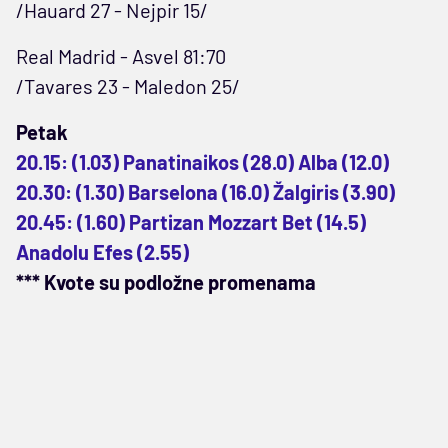
/Hauard 27 - Nejpir 15/
Real Madrid - Asvel 81:70
/Tavares 23 - Maledon 25/
Petak
20.15: (1.03) Panatinaikos (28.0) Alba (12.0)
20.30: (1.30) Barselona (16.0) Žalgiris (3.90)
20.45: (1.60) Partizan Mozzart Bet (14.5)
Anadolu Efes (2.55)
*** Kvote su podložne promenama