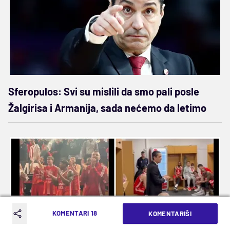
Sferopulos: Svi su mislili da smo pali posle
Žalgirisa i Armanija, sada nećemo da letimo
KOMENTARI 18
KOMENTARIŠI