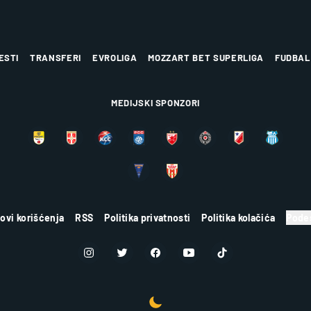
ESTI
TRANSFERI
EVROLIGA
MOZZART BET SUPERLIGA
FUDBAL
MEDIJSKI SPONZORI
lovi korišćenja
RSS
Politika privatnosti
Politika kolačića
Podes