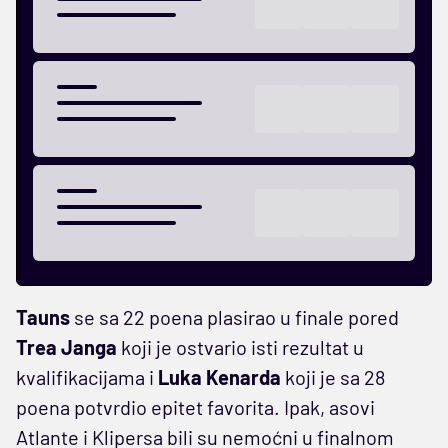
Tauns
se sa 22 poena plasirao u finale pored
Trea Janga
koji je ostvario isti rezultat u
kvalifikacijama i
Luka Kenarda
koji je sa 28
poena potvrdio epitet favorita. Ipak, asovi
Atlante i Klipersa bili su nemoćni u finalnom