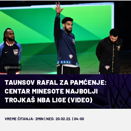
(©Reuters)
TAUNSOV RAFAL ZA PAMĆENJE:
CENTAR MINESOTE NAJBOLJI
TROJKAŠ NBA LIGE (VIDEO)
VREME ČITANJA: 2MIN | NED. 20.02.22. | 04:00