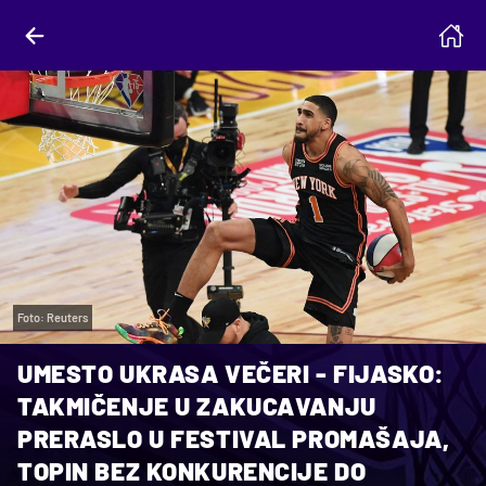
Foto: Reuters
UMESTO UKRASA VEČERI - FIJASKO:
TAKMIČENJE U ZAKUCAVANJU
PRERASLO U FESTIVAL PROMAŠAJA,
TOPIN BEZ KONKURENCIJE DO