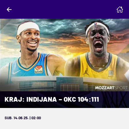
KRAJ: INDIJANA – OKC 104:111
SUB. 14.06.25. | 02:00