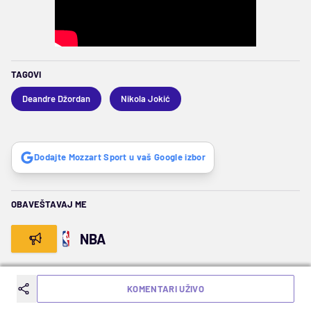
TAGOVI
Deandre Džordan
Nikola Jokić
Dodajte Mozzart Sport u vaš Google izbor
OBAVEŠTAVAJ ME
NBA
SLEDEĆA VEST
KOMENTARI UŽIVO