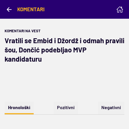
KOMENTARI
KOMENTARI NA VEST
Vratili se Embid i Džordž i odmah pravili
šou, Dončić podebljao MVP
kandidaturu
Hronološki
Pozitivni
Negativni