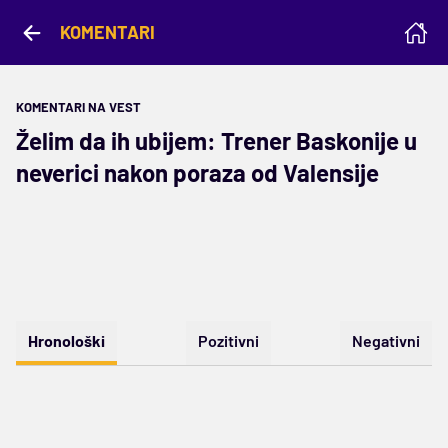
KOMENTARI
KOMENTARI NA VEST
Želim da ih ubijem: Trener Baskonije u
neverici nakon poraza od Valensije
Hronološki
Pozitivni
Negativni