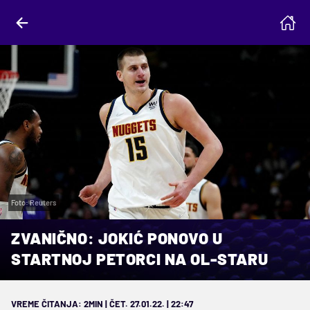
Foto: Reuters
ZVANIČNO: JOKIĆ PONOVO U
STARTNOJ PETORCI NA OL-STARU
VREME ČITANJA: 2MIN | ČET. 27.01.22. | 22:47