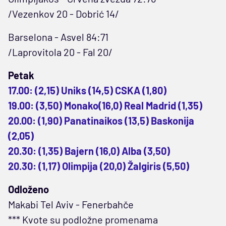
/Vezenkov 20 - Dobrić 14/
Barselona - Asvel 84:71
/Laprovitola 20 - Fal 20/
Petak
17.00: (2,15) Uniks (14,5) CSKA (1,80)
19.00: (3,50) Monako(16,0) Real Madrid (1,35)
20.00: (1,90) Panatinaikos (13,5) Baskonija
(2,05)
20.30: (1,35) Bajern (16,0) Alba (3,50)
20.30: (1,17) Olimpija (20,0) Žalgiris (5,50)
Odloženo
Makabi Tel Aviv - Fenerbahče
*** Kvote su podložne promenama