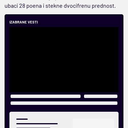
ubaci 28 poena i stekne dvocifrenu prednost.
IZABRANE VESTI