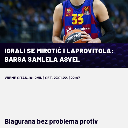
IGRALI SE MIROTIĆ I LAPROVITOLA:
BARSA SAMLELA ASVEL
VREME ČITANJA: 2MIN | ČET. 27.01.22. | 22:47
Blagurana bez problema protiv