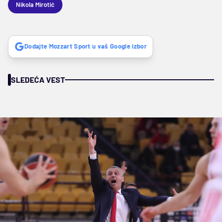
Nikola Mirotić
Dodajte Mozzart Sport u vaš Google izbor
SLEDEĆA VEST