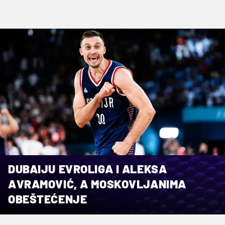
DUBAIJU EVROLIGA I ALEKSA
AVRAMOVIĆ, A MOSKOVLJANIMA
OBEŠTEĆENJE