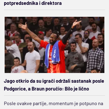
potpredsednika i direktora
Jago otkrio da su igrači održali sastanak posle
Podgorice, a Braun poručio: Bilo je lično
Posle ovakve partije, momentum je potpuno na