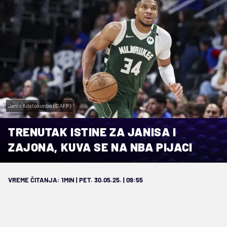
Janis Adetokunbo (©AFP)
TRENUTAK ISTINE ZA JANISA I
ZAJONA, KUVA SE NA NBA PIJACI
VREME ČITANJA: 1MIN | PET. 30.05.25. | 09:55