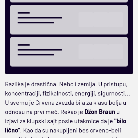
Razlika je drastična. Nebo i zemlja. U pristupu,
koncentraciji, fizikalnosti, energiji, sigurnosti...
U svemu je Crvena zvezda bila za klasu bolja u
odnosu na prvi meč. Rekao je
Džon Braun
u
izjavi za klupski sajt posle utakmice da je
"bilo
lično"
. Kao da su nakupljeni bes crveno-beli