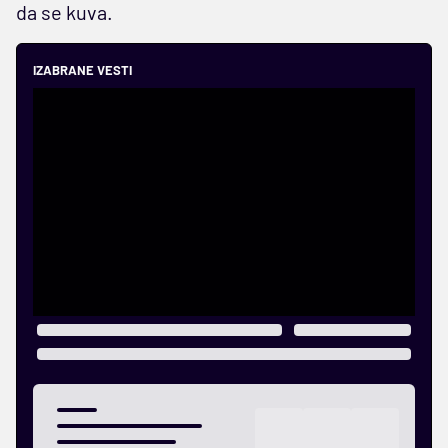
da se kuva.
IZABRANE VESTI