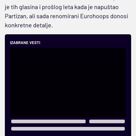
je tih glasina i prošlog leta kada je napuštao
Partizan, ali sada renomirani Eurohoops donosi
konkretne detalje.
IZABRANE VESTI