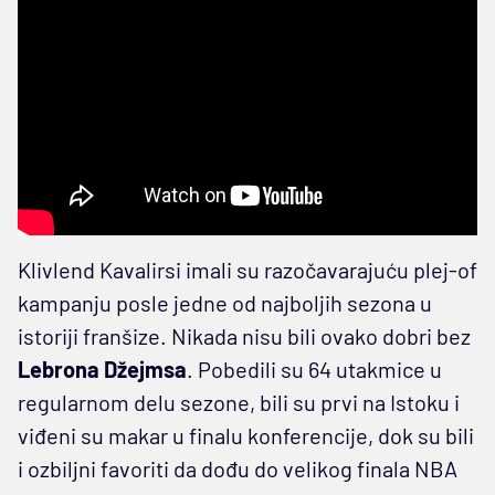
Klivlend Kavalirsi imali su razočavarajuću plej-of
kampanju posle jedne od najboljih sezona u
istoriji franšize. Nikada nisu bili ovako dobri bez
Lebrona Džejmsa
. Pobedili su 64 utakmice u
regularnom delu sezone, bili su prvi na Istoku i
viđeni su makar u finalu konferencije, dok su bili
i ozbiljni favoriti da dođu do velikog finala NBA