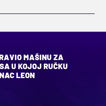
PRAVIO MAŠINU ZA
SA U KOJOJ RUČKU
NAC LEON