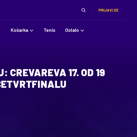
PRIJAVI SE
Košarka
Tenis
Ostalo
: CREVAREVA 17. OD 19
 ČETVRTFINALU