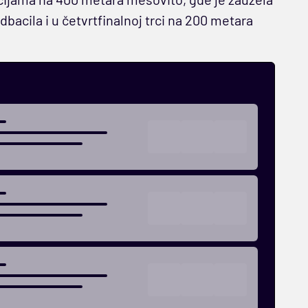
dbacila i u četvrtfinalnoj trci na 200 metara