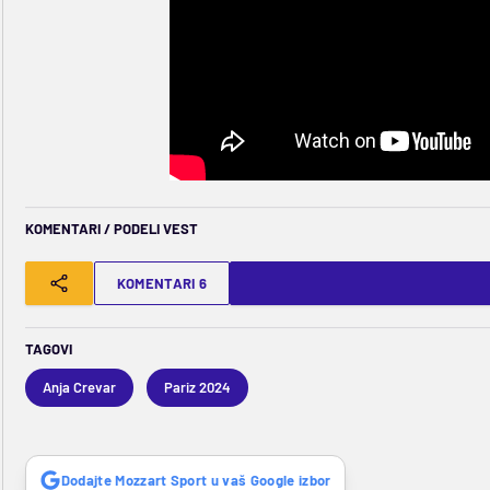
KOMENTARI / PODELI VEST
KOMENTARI 6
TAGOVI
Anja Crevar
Pariz 2024
Dodajte Mozzart Sport u vaš Google izbor