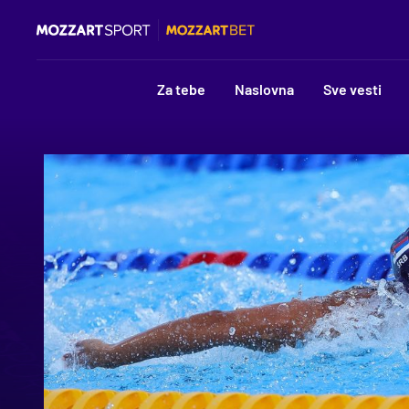
Za tebe
Naslovna
Sve vesti