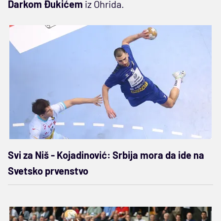
Darkom Đukićem
iz Ohrida.
Svi za Niš - Kojadinović: Srbija mora da ide na
Svetsko prvenstvo