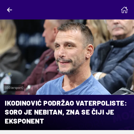
(©Starsport)
IKODINOVIĆ PODRŽAO VATERPOLISTE:
SORO JE NEBITAN, ZNA SE ČIJI JE
EKSPONENT