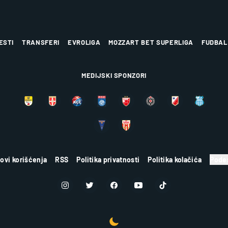
ESTI
TRANSFERI
EVROLIGA
MOZZART BET SUPERLIGA
FUDBAL
MEDIJSKI SPONZORI
lovi korišćenja
RSS
Politika privatnosti
Politika kolačića
Podes