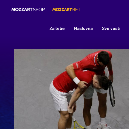
Za tebe
Naslovna
Sve vesti