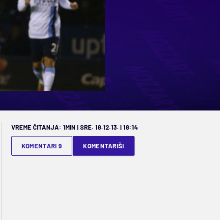
VREME ČITANJA: 1MIN | SRE. 18.12.13. | 18:14
KOMENTARI 9
KOMENTARIŠI