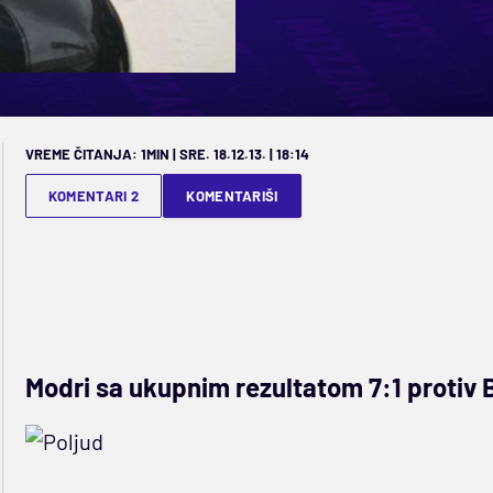
VREME ČITANJA: 1MIN | SRE. 18.12.13. | 18:14
KOMENTARI 2
KOMENTARIŠI
Modri sa ukupnim rezultatom 7:1 protiv B