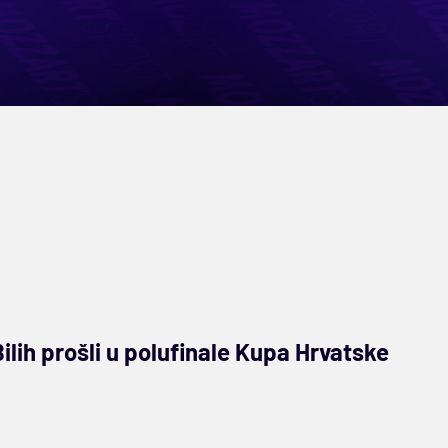
ilih prošli u polufinale Kupa Hrvatske