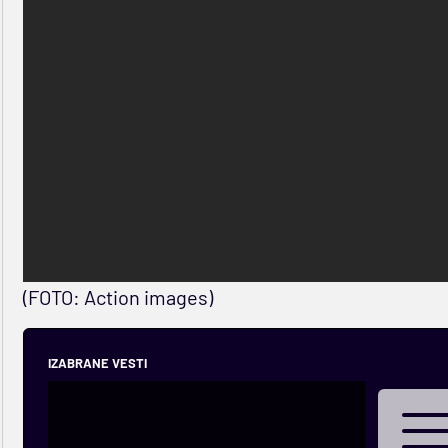
(FOTO: Action images)
IZABRANE VESTI