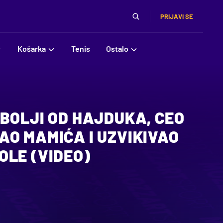
PRIJAVI SE
Košarka
Tenis
Ostalo
BOLJI OD HAJDUKA, CEO
AO MAMIĆA I UZVIKIVAO
OLE (VIDEO)