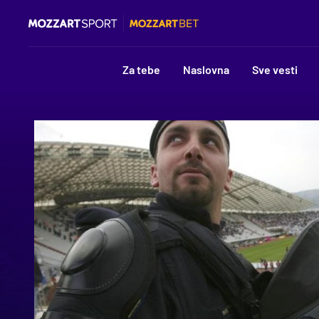
Za tebe
Naslovna
Sve vesti