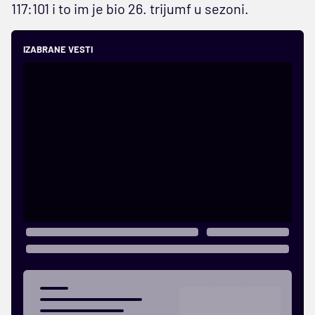
117:101 i to im je bio 26. trijumf u sezoni.
IZABRANE VESTI