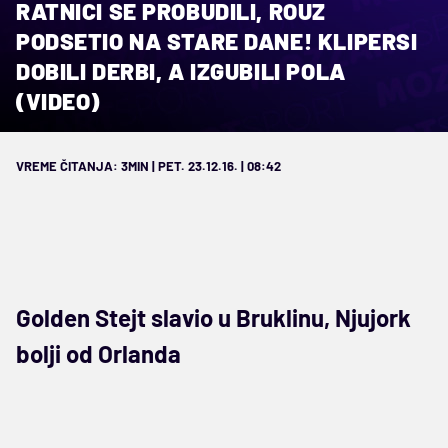
RATNICI SE PROBUDILI, ROUZ
PODSETIO NA STARE DANE! KLIPERSI
DOBILI DERBI, A IZGUBILI POLA
(VIDEO)
VREME ČITANJA: 3MIN | PET. 23.12.16. | 08:42
Golden Stejt slavio u Bruklinu, Njujork
bolji od Orlanda