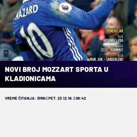
""
NOVI BROJ MOZZART SPORTA U
KLADIONICAMA
VREME ČITANJA: 3MIN | PET. 23.12.16. | 08:42