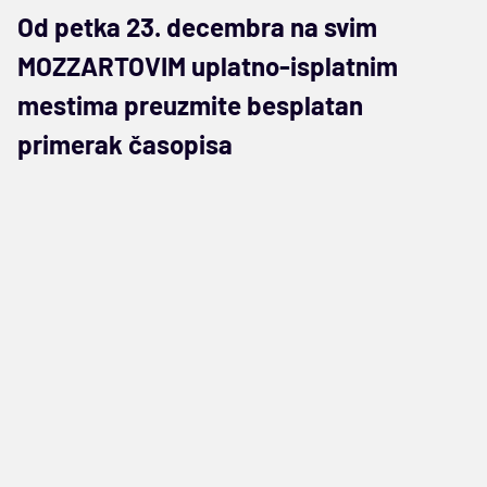
Od petka 23. decembra na svim
MOZZARTOVIM uplatno-isplatnim
mestima preuzmite besplatan
primerak časopisa