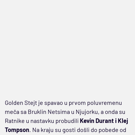
Golden Stejt je spavao u prvom poluvremenu
meča sa Bruklin Netsima u Njujorku, a onda su
Ratnike u nastavku probudili
Kevin Durant i Klej
Tompson
. Na kraju su gosti došli do pobede od