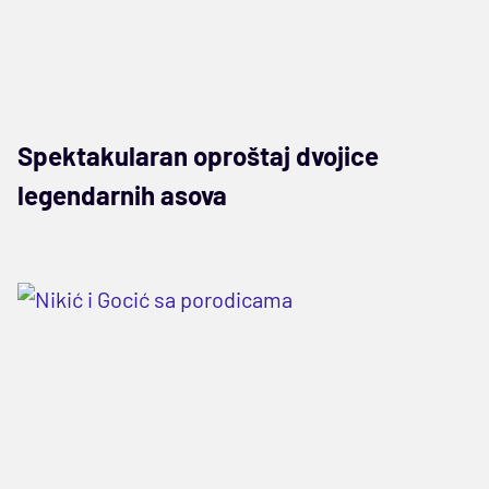
Spektakularan oproštaj dvojice
legendarnih asova