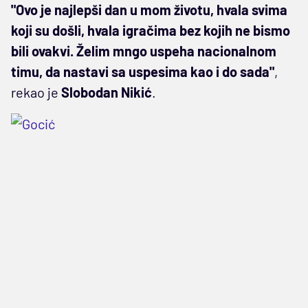
"Ovo je najlepši dan u mom životu, hvala svima
koji su došli, hvala igračima bez kojih ne bismo
bili ovakvi. Želim mngo uspeha nacionalnom
timu, da nastavi sa uspesima kao i do sada"
,
rekao je
Slobodan Nikić
.