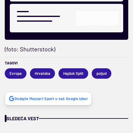
(foto: Shutterstock)
TAGOVI
Evropa
Hrvatska
Hajduk Split
poljud
Dodajte Mozzart Sport u vaš Google izbor
SLEDEĆA VEST