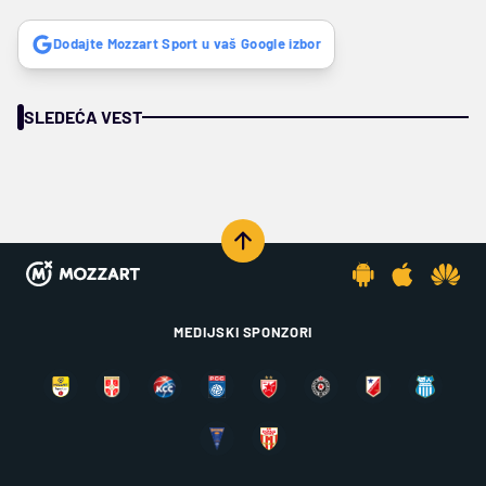
Dodajte Mozzart Sport u vaš Google izbor
SLEDEĆA VEST
MEDIJSKI SPONZORI