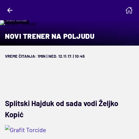
"Grafit Torcide"
NOVI TRENER NA POLJUDU
VREME ČITANJA: 1MIN | NED. 12.11.17. | 10:45
Splitski Hajduk od sada vodi Željko
Kopić