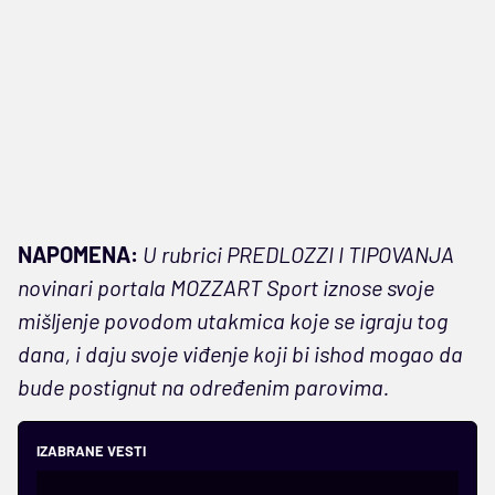
NAPOMENA:
U rubrici PREDLOZZI I TIPOVANJA
novinari portala MOZZART Sport iznose svoje
mišljenje povodom utakmica koje se igraju tog
dana, i daju svoje viđenje koji bi ishod mogao da
bude postignut na određenim parovima.
IZABRANE VESTI