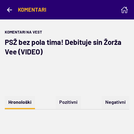
KOMENTARI
KOMENTARI NA VEST
PSŽ bez pola tima! Debituje sin Žorža
Vee (VIDEO)
Hronološki
Pozitivni
Negativni