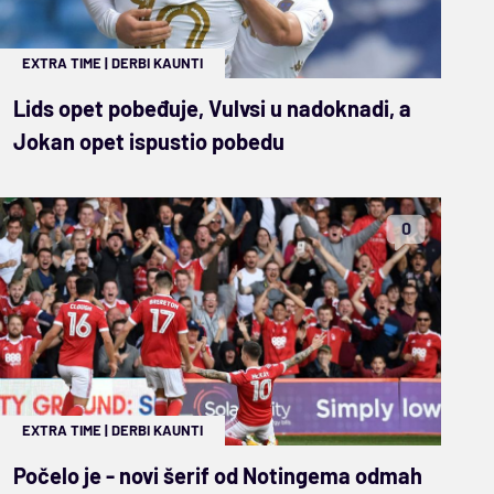
EXTRA TIME
|
DERBI KAUNTI
Lids opet pobeđuje, Vulvsi u nadoknadi, a
Jokan opet ispustio pobedu
0
EXTRA TIME
|
DERBI KAUNTI
Počelo je - novi šerif od Notingema odmah