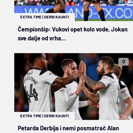
EXTRA TIME
|
DERBI KAUNTI
Čempionšip: Vukovi opet kolo vode, Jokan
sve dalje od vrha...
0
EXTRA TIME
|
DERBI KAUNTI
Petarda Derbija i nemi posmatrač Alan