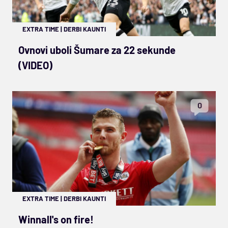
EXTRA TIME
|
DERBI KAUNTI
Ovnovi uboli Šumare za 22 sekunde
(VIDEO)
0
EXTRA TIME
|
DERBI KAUNTI
Winnall's on fire!