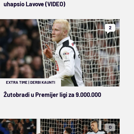
uhapsio Lavove (VIDEO)
2
EXTRA TIME
|
DERBI KAUNTI
Žutobradi u Premijer ligi za 9.000.000
0