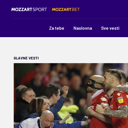
Za tebe
Naslovna
Sve vesti
GLAVNE VESTI