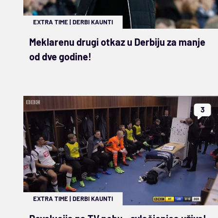
EXTRA TIME
|
DERBI KAUNTI
Meklarenu drugi otkaz u Derbiju za manje
od dve godine!
3
EXTRA TIME
|
DERBI KAUNTI