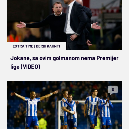
EXTRA TIME
|
DERBI KAUNTI
Jokane, sa ovim golmanom nema Premijer
lige (VIDEO)
0