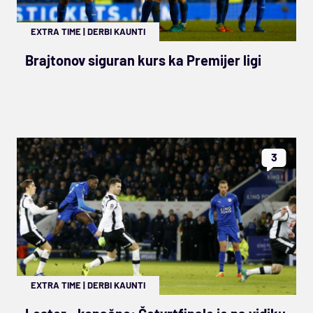
EXTRA TIME
|
DERBI KAUNTI
Brajtonov siguran kurs ka Premijer ligi
3
EXTRA TIME
|
DERBI KAUNTI