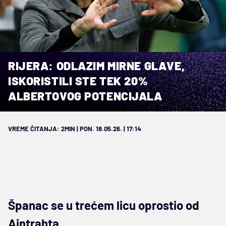
RIJERA: ODLAZIM MIRNE GLAVE,
ISKORISTILI STE TEK 20%
ALBERTOVOG POTENCIJALA
VREME ČITANJA: 2MIN | PON. 18.05.26. | 17:14
Španac se u trećem licu oprostio od
Ajntrahta