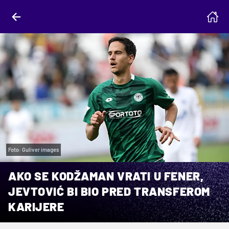
Foto: Guliver images
AKO SE KODŽAMAN VRATI U FENER,
JEVTOVIĆ BI BIO PRED TRANSFEROM
KARIJERE