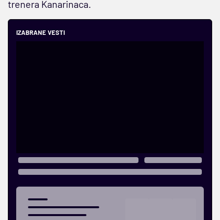
trenera Kanarinaca.
IZABRANE VESTI