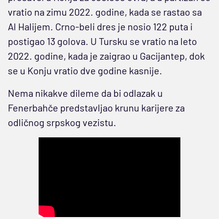
vratio na zimu 2022. godine, kada se rastao sa
Al Halijem. Crno-beli dres je nosio 122 puta i
postigao 13 golova. U Tursku se vratio na leto
2022. godine, kada je zaigrao u Gacijantep, dok
se u Konju vratio dve godine kasnije.
Nema nikakve dileme da bi odlazak u
Fenerbahče predstavljao krunu karijere za
odličnog srpskog vezistu.