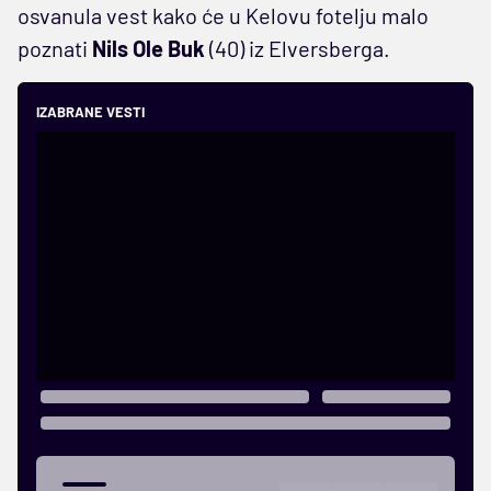
osvanula vest kako će u Kelovu fotelju malo
poznati
Nils Ole Buk
(40) iz Elversberga.
IZABRANE VESTI