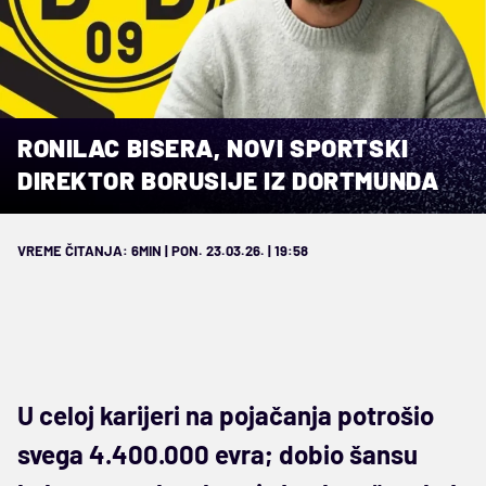
RONILAC BISERA, NOVI SPORTSKI
DIREKTOR BORUSIJE IZ DORTMUNDA
VREME ČITANJA: 6MIN | PON. 23.03.26. | 19:58
U celoj karijeri na pojačanja potrošio
svega 4.400.000 evra; dobio šansu