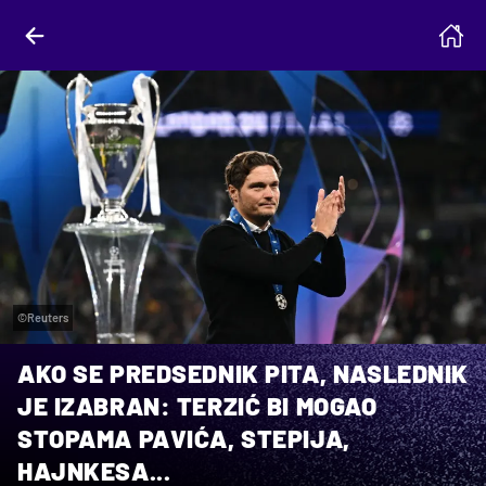
©Reuters
AKO SE PREDSEDNIK PITA, NASLEDNIK
JE IZABRAN: TERZIĆ BI MOGAO
STOPAMA PAVIĆA, STEPIJA,
HAJNKESA...