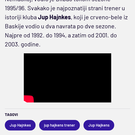
1995/96. Svakako je najpoznatiji strani trener u
istoriji kluba
Jup Hajnkes
, koji je crveno-bele iz
Baskije vodio u dva navrata po dve sezone.
Najpre od 1992. do 1994, a zatim od 2001. do
2003. godine.
TAGOVI
Jup Hajnkes
jup hajkens trener
Jup Hajkens