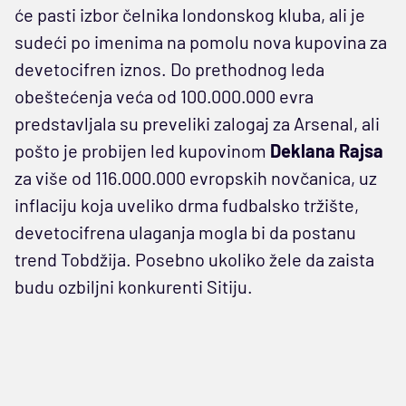
će pasti izbor čelnika londonskog kluba, ali je
sudeći po imenima na pomolu nova kupovina za
devetocifren iznos. Do prethodnog leda
obeštećenja veća od 100.000.000 evra
predstavljala su preveliki zalogaj za Arsenal, ali
pošto je probijen led kupovinom
Deklana Rajsa
za više od 116.000.000 evropskih novčanica, uz
inflaciju koja uveliko drma fudbalsko tržište,
devetocifrena ulaganja mogla bi da postanu
trend Tobdžija. Posebno ukoliko žele da zaista
budu ozbiljni konkurenti Sitiju.