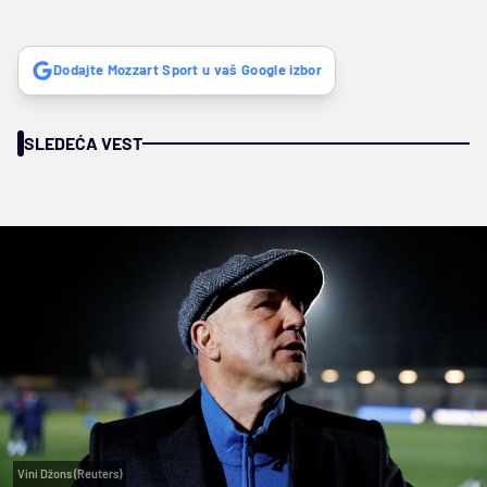
Dodajte Mozzart Sport u vaš Google izbor
SLEDEĆA VEST
Vini Džons (Reuters)