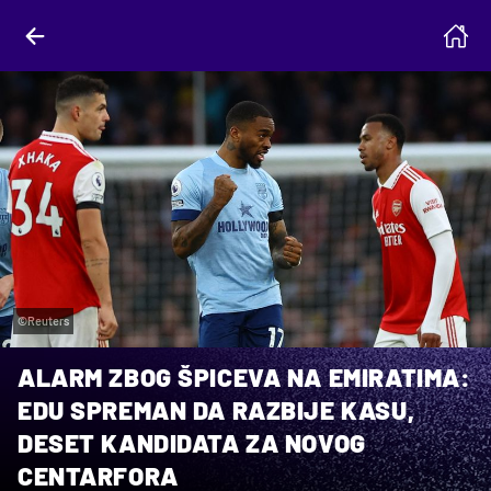
©Reuters
ALARM ZBOG ŠPICEVA NA EMIRATIMA:
EDU SPREMAN DA RAZBIJE KASU,
DESET KANDIDATA ZA NOVOG
CENTARFORA