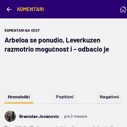
KOMENTARI
KOMENTARI NA VEST
Arbeloa se ponudio, Leverkuzen
razmotrio mogućnost i – odbacio je
Hronološki
Pozitivni
Negativni
Branislav Jovanovic
pre 2 meseca