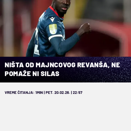
NIŠTA OD MAJNCOVOG REVANŠA, NE
POMAŽE NI SILAS
VREME ČITANJA: 1MIN | PET. 20.02.26. | 22:57