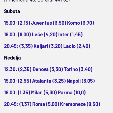
Subota
15.00: (2,15) Juventus (3,50) Komo (3,70)
18.00: (8,00) Leče (4,20) Inter (1,45)
20.45: (3,35) Kaljari (3,20) Lacio (2,40)
Nedelja
12.30: (2,35) Đenova (3,30) Torino (3,40)
15.00: (2,55) Atalanta (3,25) Napoli (3,05)
18.00: (1,35) Milan (5,30) Parma (10,0)
20.45: (1,37) Roma (5,00) Kremoneze (9,50)