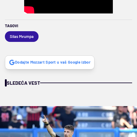
TAGOVI
Silas Mvumpa
Dodajte Mozzart Sport u vaš Google izbor
SLEDEĆA VEST