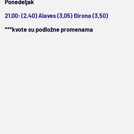
Ponedeljak
21.00: (2,40) Alaves (3,05) Đirona (3,50)
***kvote su podložne promenama