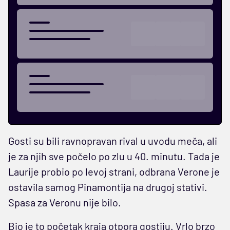
Gosti su bili ravnopravan rival u uvodu meča, ali
je za njih sve počelo po zlu u 40. minutu. Tada je
Laurije probio po levoj strani, odbrana Verone je
ostavila samog Pinamontija na drugoj stativi.
Spasa za Veronu nije bilo.
Bio je to početak kraja otpora gostiju. Vrlo brzo