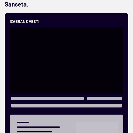
Sanseta
.
IZABRANE VESTI