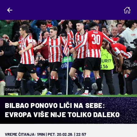
©Reuters
BILBAO PONOVO LIČI NA SEBE:
EVROPA VIŠE NIJE TOLIKO DALEKO
VREME ČITANJA: 1MIN | PET. 20.02.26. | 22:57