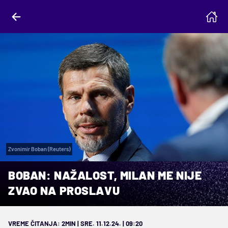
Zvonimir Boban (Reuters)
BOBAN: NAŽALOST, MILAN ME NIJE
ZVAO NA PROSLAVU
VREME ČITANJA: 2MIN | SRE. 11.12.24. | 09:20