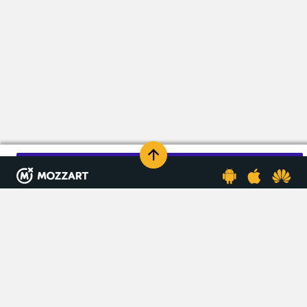
KOMENTARIŠI
MEDIJSKI SPONZORI