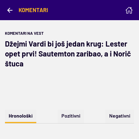
KOMENTARI
KOMENTARI NA VEST
Džejmi Vardi bi još jedan krug: Lester
opet prvi! Sautemton zaribao, a i Norič
štuca
Hronološki
Pozitivni
Negativni