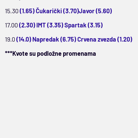
15.30
(1.65) Čukarički (3.70)Javor (5.60)
17.00
(2.30) IMT (3.35) Spartak (3.15)
19.0
(14.0) Napredak (6.75) Crvena zvezda (1.20)
***Kvote su podložne promenama