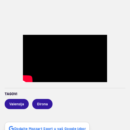
TAGOVI
Valensija
Đirona
Dodajte Mozzart Sport u vaš Google izbor