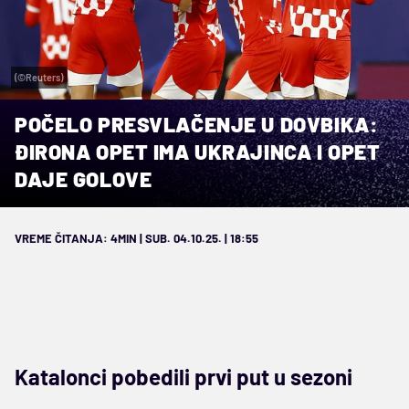
(©Reuters)
POČELO PRESVLAČENJE U DOVBIKA:
ĐIRONA OPET IMA UKRAJINCA I OPET
DAJE GOLOVE
VREME ČITANJA: 4MIN | SUB. 04.10.25. | 18:55
Katalonci pobedili prvi put u sezoni