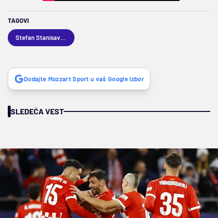
TAGOVI
Stefan Stanisavljević
Dodajte Mozzart Sport u vaš Google izbor
SLEDEĆA VEST