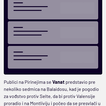
Publici na Pirinejima se
Vanat
predstavio pre
nekoliko sedmica na Balaidosu, kad je pogodio
za vođstvo protiv Selte, da bi protiv Valensije
proradio i na Montliviju i počeo da se presvlači u