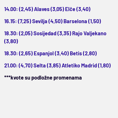
14.00: (2,45) Alaves (3,05) Elče (3,40)
16.15: (7,25) Sevilja (4,50) Barselona (1,50)
18.30: (2,05) Sosijedad (3,35) Rajo Valjekano
(3,80)
18.30: (2,65) Espanjol (3,40) Betis (2,80)
21.00: (4,70) Selta (3,85) Atletiko Madrid (1,80)
***kvote su podložne promenama