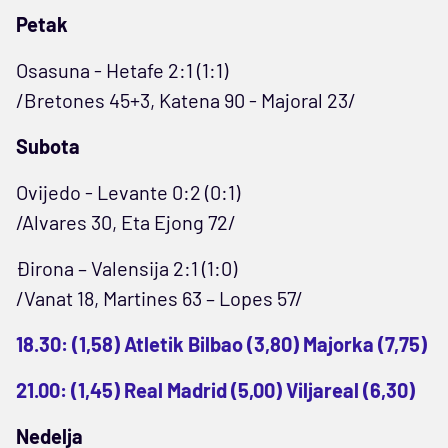
Petak
Osasuna - Hetafe 2:1 (1:1)
/Bretones 45+3, Katena 90 - Majoral 23/
Subota
Ovijedo - Levante 0:2 (0:1)
/Alvares 30, Eta Ejong 72/
Đirona – Valensija 2:1 (1:0)
/Vanat 18, Martines 63 – Lopes 57/
18.30: (1,58) Atletik Bilbao (3,80) Majorka (7,75)
21.00: (1,45) Real Madrid (5,00) Viljareal (6,30)
Nedelja