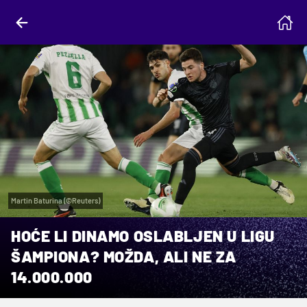
Martin Baturina (©Reuters)
HOĆE LI DINAMO OSLABLJEN U LIGU
ŠAMPIONA? MOŽDA, ALI NE ZA
14.000.000