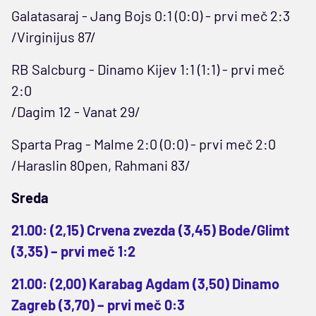
Galatasaraj - Jang Bojs 0:1 (0:0) - prvi meč 2:3
/Virginijus 87/
RB Salcburg - Dinamo Kijev 1:1 (1:1) - prvi meč
2:0
/Dagim 12 - Vanat 29/
Sparta Prag - Malme 2:0 (0:0) - prvi meč 2:0
/Haraslin 80pen, Rahmani 83/
Sreda
21.00: (2,15) Crvena zvezda (3,45) Bode/Glimt
(3,35) – prvi meč 1:2
21.00: (2,00) Karabag Agdam (3,50) Dinamo
Zagreb (3,70) – prvi meč 0:3