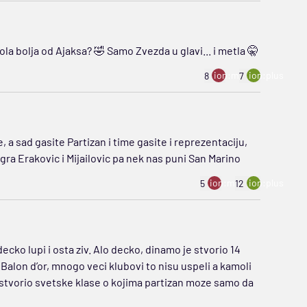
la bolja od Ajaksa? 🤣 Samo Zvezda u glavi... i metla 🤫
ion:minus
ion:plus
8
7
, a sad gasite Partizan i time gasite i reprezentaciju,
 igra Erakovic i Mijailovic pa nek nas puni San Marino
ion:minus
ion:plus
5
12
cko lupi i osta ziv. Alo decko, dinamo je stvorio 14
a Balon d’or, mnogo veci klubovi to nisu uspeli a kamoli
 stvorio svetske klase o kojima partizan moze samo da