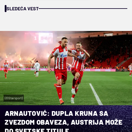
SLEDEĆA VEST
(©Starsport)
ARNAUTOVIĆ: DUPLA KRUNA SA
ZVEZDOM OBAVEZA, AUSTRIJA MOŽE
DO SVETSKE TITULE