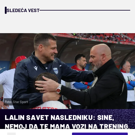
SLEDEĆA VEST
Foto: Star Sport
LALIN SAVET NASLEDNIKU: SINE,
NEMOJ DA TE MAMA VOZI NA TRENING,