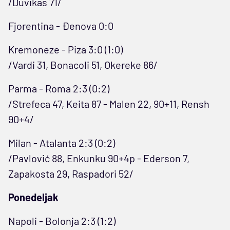
/Duvikas 71/
Fjorentina - Đenova 0:0
Kremoneze - Piza 3:0 (1:0)
/Vardi 31, Bonacoli 51, Okereke 86/
Parma - Roma 2:3 (0:2)
/Strefeca 47, Keita 87 - Malen 22, 90+11, Rensh
90+4/
Milan - Atalanta 2:3 (0:2)
/Pavlović 88, Enkunku 90+4p - Ederson 7,
Zapakosta 29, Raspadori 52/
Ponedeljak
Napoli - Bolonja 2:3 (1:2)