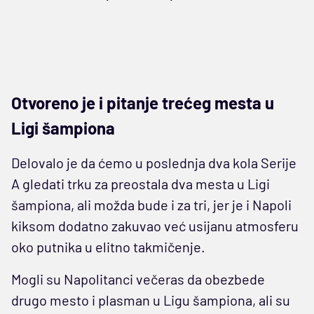
Otvoreno je i pitanje trećeg mesta u
Ligi šampiona
Delovalo je da ćemo u poslednja dva kola Serije
A gledati trku za preostala dva mesta u Ligi
šampiona, ali možda bude i za tri, jer je i Napoli
kiksom dodatno zakuvao već usijanu atmosferu
oko putnika u elitno takmičenje.
Mogli su Napolitanci večeras da obezbede
drugo mesto i plasman u Ligu šampiona, ali su