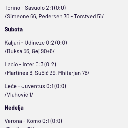
Torino - Sasuolo 2:1 (0:0)
/Simeone 66, Pedersen 70 - Torstved 51/
Subota
Kaljari - Udineze 0:2 (0:0)
/Buksa 56, Gej 90+6/
Lacio - Inter 0:3 (0:2)
/Martines 6, Sučić 39, Mhitarjan 76/
Leče - Juventus 0:1 (0:0)
/Vlahović 1/
Nedelja
Verona - Komo 0:1 (0:0)