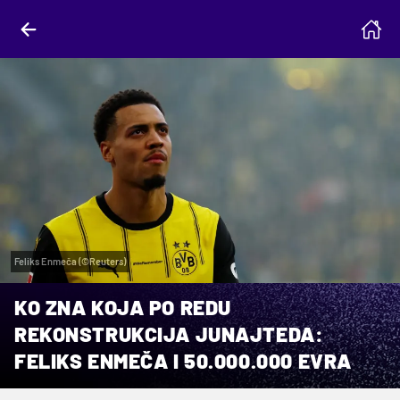
Feliks Enmeča (©Reuters)
KO ZNA KOJA PO REDU
REKONSTRUKCIJA JUNAJTEDA:
FELIKS ENMEČA I 50.000.000 EVRA