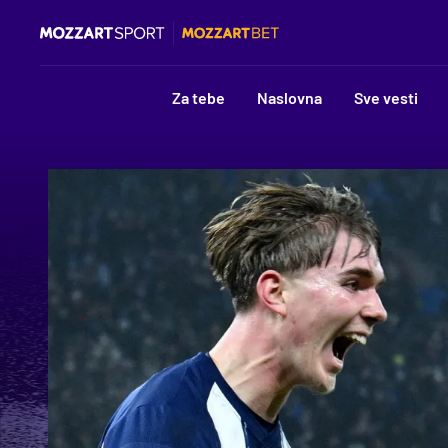
Za tebe
Naslovna
Sve vesti