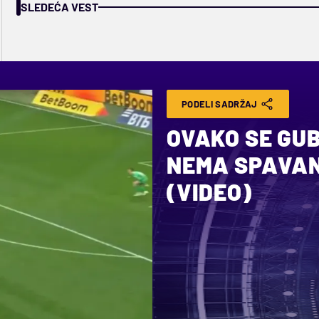
SLEDEĆA VEST
PODELI SADRŽAJ
OVAKO SE GUB
NEMA SPAVANJ
(VIDEO)