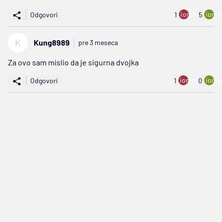
ion:minus
ion:p
Odgovori
1
5
K
Kung8989
pre 3 meseca
Za ovo sam mislio da je sigurna dvojka
ion:minus
ion:p
Odgovori
1
0