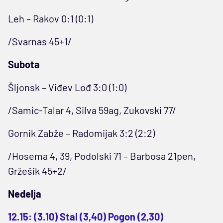
Leh – Rakov 0:1 (0:1)
/Svarnas 45+1/
Subota
Šljonsk – Viđev Lođ 3:0 (1:0)
/Samic-Talar 4, Silva 59ag, Zukovski 77/
Gornik Zabže – Radomijak 3:2 (2:2)
/Hosema 4, 39, Podolski 71 – Barbosa 21pen,
Gržešik 45+2/
Nedelja
12.15: (3.10) Stal (3,40) Pogon (2,30)