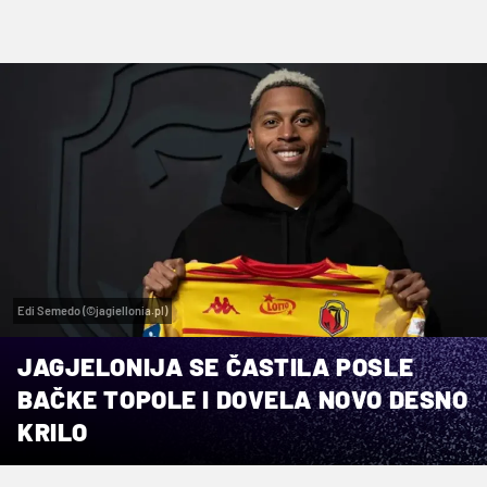
Edi Semedo (©jagiellonia.pl)
JAGJELONIJA SE ČASTILA POSLE
BAČKE TOPOLE I DOVELA NOVO DESNO
KRILO