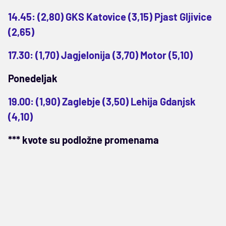
14.45: (2,80) GKS Katovice (3,15) Pjast Gljivice
(2,65)
17.30: (1,70) Jagjelonija (3,70) Motor (5,10)
Ponedeljak
19.00: (1,90) Zaglebje (3,50) Lehija Gdanjsk
(4,10)
*** kvote su podložne promenama