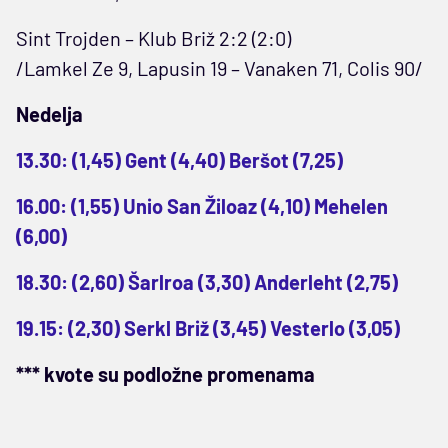
Sint Trojden – Klub Briž 2:2 (2:0)
/Lamkel Ze 9, Lapusin 19 – Vanaken 71, Colis 90/
Nedelja
13.30: (1,45) Gent (4,40) Beršot (7,25)
16.00: (1,55) Unio San Žiloaz (4,10) Mehelen
(6,00)
18.30: (2,60) Šarlroa (3,30) Anderleht (2,75)
19.15: (2,30) Serkl Briž (3,45) Vesterlo (3,05)
*** kvote su podložne promenama