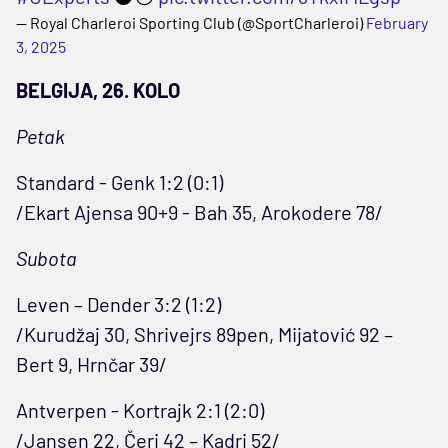
— Royal Charleroi Sporting Club (@SportCharleroi)
February
3, 2025
BELGIJA, 26. KOLO
Petak
Standard - Genk 1:2 (0:1)
/Ekart Ajensa 90+9 - Bah 35, Arokodere 78/
Subota
Leven – Dender 3:2 (1:2)
/Kurudžaj 30, Shrivejrs 89pen, Mijatović 92 –
Bert 9, Hrnčar 39/
Antverpen - Kortrajk
2:1 (2:0)
/Jansen 22, Čeri 42 – Kadri 52/