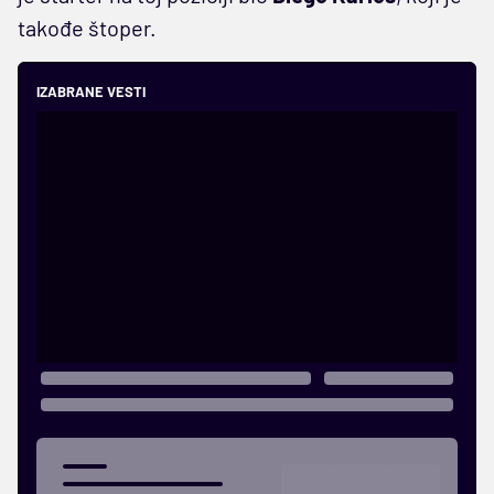
takođe štoper.
IZABRANE VESTI