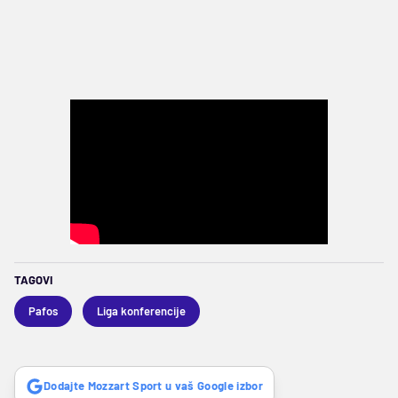
TAGOVI
Pafos
Liga konferencije
Dodajte Mozzart Sport u vaš Google izbor