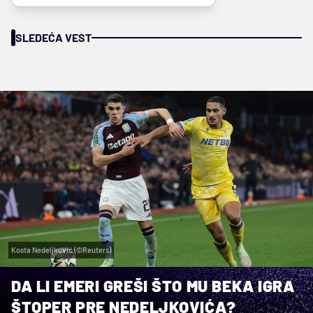
SLEDEĆA VEST
Kosta Nedeljković (©Reuters)
DA LI EMERI GREŠI ŠTO MU BEKA IGRA
ŠTOPER PRE NEDELJKOVIĆA?