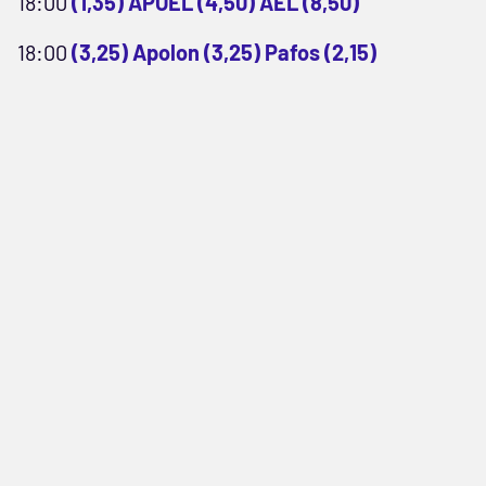
18:00
(1,35) APOEL (4,50) AEL (8,50)
18:00
(3,25) Apolon (3,25) Pafos (2,15)