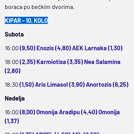
boraca po bečkim dvorima.
KIPAR - 10. KOLO
Subota
16:00
(9,50) Enozis (4,80) AEK Larnaka (1,30)
18:00
(2,35) Karmiotisa (3,35) Nea Salamina
(2,80)
18:30
(1,50) Aris Limasol (3,90) Anortozis (6,25)
Nedelja
16:00
(8,00) Omonija Aradipu (4,40) Omonija
(1,37)