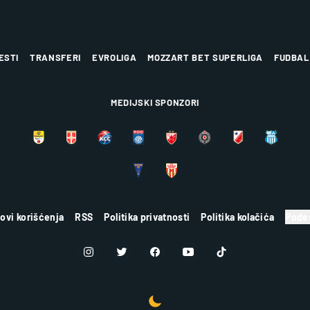
ESTI
TRANSFERI
EVROLIGA
MOZZART BET SUPERLIGA
FUDBAL
MEDIJSKI SPONZORI
lovi korišćenja
RSS
Politika privatnosti
Politika kolačića
Podes