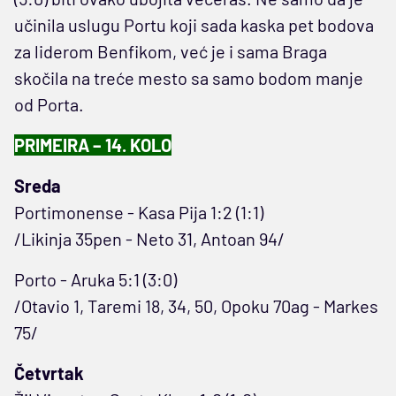
učinila uslugu Portu koji sada kaska pet bodova
za liderom Benfikom, već je i sama Braga
skočila na treće mesto sa samo bodom manje
od Porta.
PRIMEIRA – 14. KOLO
Sreda
Portimonense - Kasa Pija 1:2 (1:1)
/Likinja 35pen - Neto 31, Antoan 94/
Porto - Aruka 5:1 (3:0)
/Otavio 1, Taremi 18, 34, 50, Opoku 70ag - Markes
75/
Četvrtak