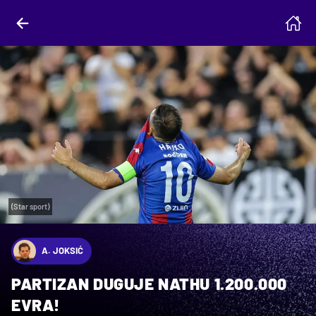
(Star sport)
A. JOKSIĆ
PARTIZAN DUGUJE NATHU 1.200.000
EVRA!