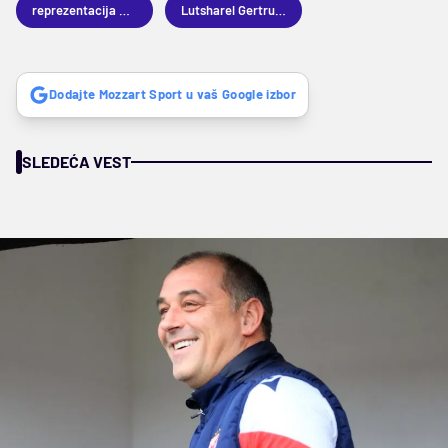
reprezentacija Holandije
Lutsharel Gertrujda
Dodajte Mozzart Sport u vaš Google izbor
SLEDEĆA VEST