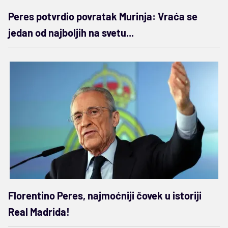
Peres potvrdio povratak Murinja: Vraća se
jedan od najboljih na svetu...
Florentino Peres, najmoćniji čovek u istoriji
Real Madrida!