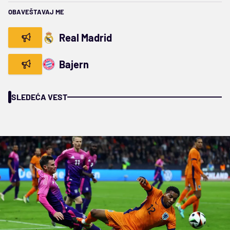
OBAVEŠTAVAJ ME
Real Madrid
Bajern
SLEDEĆA VEST