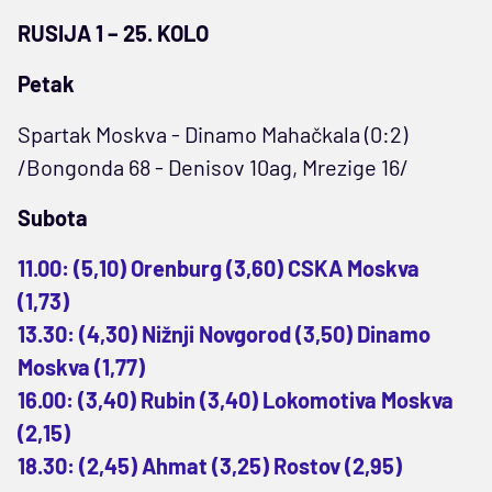
RUSIJA 1 – 25. KOLO
Petak
Spartak Moskva - Dinamo Mahačkala (0:2)
/Bongonda 68 - Denisov 10ag, Mrezige 16/
Subota
11.00: (5,10) Orenburg (3,60) CSKA Moskva
(1,73)
13.30: (4,30) Nižnji Novgorod (3,50) Dinamo
Moskva (1,77)
16.00: (3,40) Rubin (3,40) Lokomotiva Moskva
(2,15)
18.30: (2,45) Ahmat (3,25) Rostov (2,95)