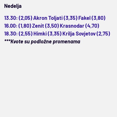
Nedelja
13.30: (2,05) Akron Toljati (3,35) Fakel (3,80)
16.00: (1,80) Zenit (3,50) Krasnodar (4,70)
18.30: (2,55) Himki (3,35) Krilja Sovjetov (2,75)
***Kvote su podložne promenama