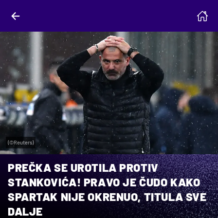
(©Reuters)
PREČKA SE UROTILA PROTIV
STANKOVIĆA! PRAVO JE ČUDO KAKO
SPARTAK NIJE OKRENUO, TITULA SVE
DALJE