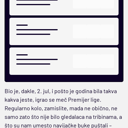
Bio je, dakle, 2. jul, i pošto je godina bila takva
kakva jeste, igrao se meč Premijer lige.
Regularno kolo, zamislite, mada ne obično, ne
samo zato što nije bilo gledalaca na tribinama, a
što su nam umesto navijačke buke puštali –