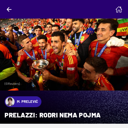
(©Reuters)
M. PRELEVIĆ
PRELAZZI: RODRI NEMA POJMA