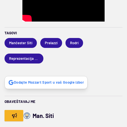
TAGOVI
Mančester Siti
Prelazzi
Rodri
Reprezentacija Španije
Dodajte Mozzart Sport u vaš Google izbor
OBAVEŠTAVAJ ME
Man. Siti