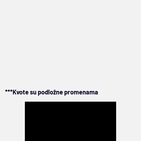
***Kvote su podložne promenama