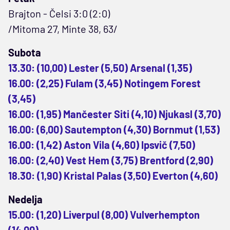
Brajton - Čelsi 3:0 (2:0)
/Mitoma 27, Minte 38, 63/
Subota
13.30: (10,00) Lester (5,50) Arsenal (1,35)
16.00: (2,25) Fulam (3,45) Notingem Forest
(3,45)
16.00: (1,95) Mančester Siti (4,10) Njukasl (3,70)
16.00: (6,00) Sautempton (4,30) Bornmut (1,53)
16.00: (1,42) Aston Vila (4,60) Ipsvič (7,50)
16.00: (2,40) Vest Hem (3,75) Brentford (2,90)
18.30: (1,90) Kristal Palas (3,50) Everton (4,60)
Nedelja
15.00: (1,20) Liverpul (8,00) Vulverhempton
(14,00)