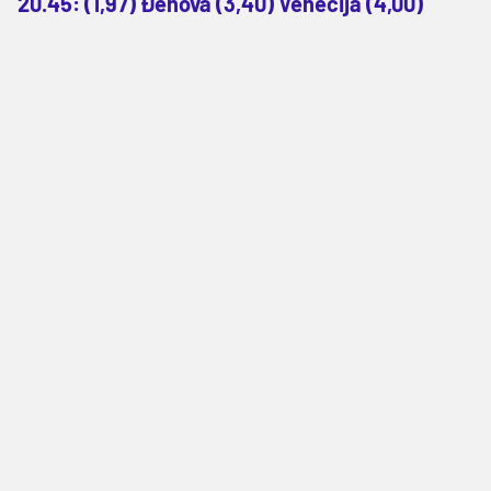
20.45: (1,97) Đenova (3,40) Venecija (4,00)