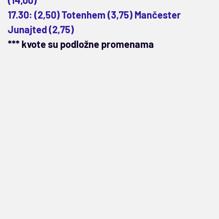
17.30: (2,50) Totenhem (3,75) Mančester
Junajted (2,75)
*** kvote su podložne promenama