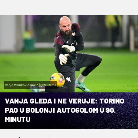
Vanja Milinković Savić (@Reuters)
VANJA GLEDA I NE VERUJE: TORINO
PAO U BOLONJI AUTOGOLOM U 90.
MINUTU