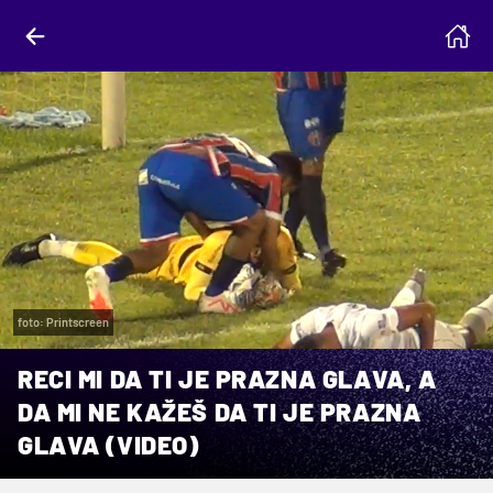
foto: Printscreen
RECI MI DA TI JE PRAZNA GLAVA, A
DA MI NE KAŽEŠ DA TI JE PRAZNA
GLAVA (VIDEO)