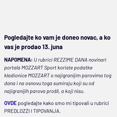
Pogledajte ko vam je doneo novac, a ko
vas je prodao 13. juna
NAPOMENA:
U rubrici REZZIME DANA novinari
portala MOZZART Sport koriste podatke
kladionice MOZZART o najigranijim parovima tog
dana i na osnovu toga sumiraju koji su od
najigranijih parova prošli, a koji nisu.
OVDE
pogledajte kako smo mi tipovali u rubrici
PREDLOZZI I TIPOVANJA.