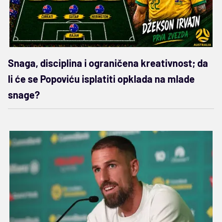
Snaga, disciplina i ograničena kreativnost; da
li će se Popoviću isplatiti opklada na mlade
snage?