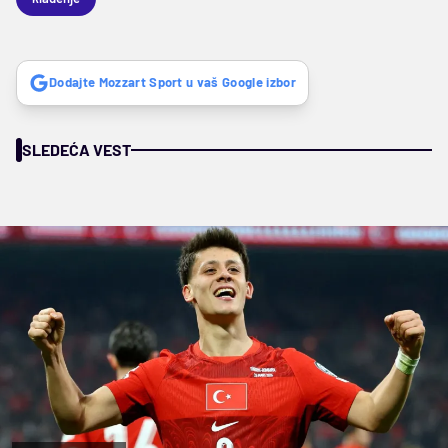
Dodajte Mozzart Sport u vaš Google izbor
SLEDEĆA VEST