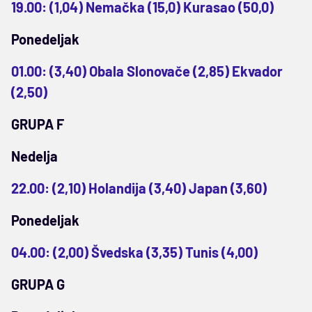
19.00: (1,04) Nemačka (15,0) Kurasao (50,0)
Ponedeljak
01.00: (3,40) Obala Slonovače (2,85) Ekvador
(2,50)
GRUPA F
Nedelja
22.00: (2,10) Holandija (3,40) Japan (3,60)
Ponedeljak
04.00: (2,00) Švedska (3,35) Tunis (4,00)
GRUPA G