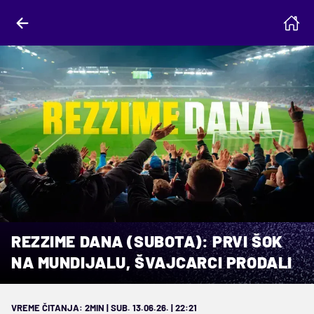
REZZIME DANA (SUBOTA): PRVI ŠOK
NA MUNDIJALU, ŠVAJCARCI PRODALI
VREME ČITANJA: 2MIN | SUB. 13.06.26. | 22:21