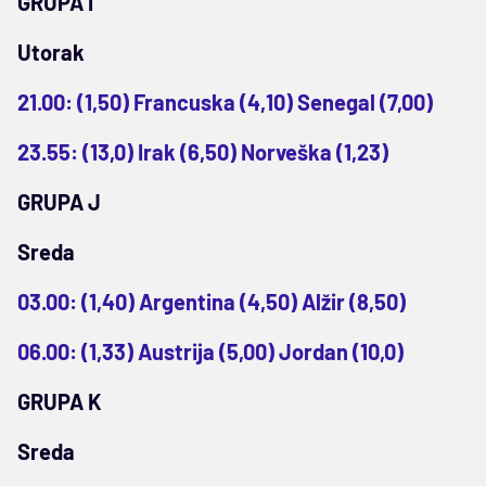
GRUPA I
Utorak
21.00: (1,50) Francuska (4,10) Senegal (7,00)
23.55: (13,0) Irak (6,50) Norveška (1,23)
GRUPA J
Sreda
03.00: (1,40) Argentina (4,50) Alžir (8,50)
06.00: (1,33) Austrija (5,00) Jordan (10,0)
GRUPA K
Sreda