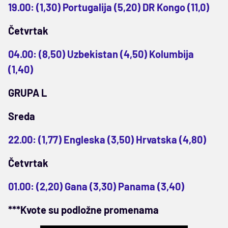
19.00: (1,30) Portugalija (5,20) DR Kongo (11,0)
Četvrtak
04.00: (8,50) Uzbekistan (4,50) Kolumbija
(1,40)
GRUPA L
Sreda
22.00: (1,77) Engleska (3,50) Hrvatska (4,80)
Četvrtak
01.00: (2,20) Gana (3,30) Panama (3,40)
***Kvote su podložne promenama