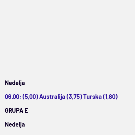
Nedelja
06.00: (5,00) Australija (3,75) Turska (1,80)
GRUPA E
Nedelja