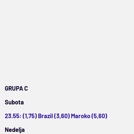
GRUPA C
Subota
23.55: (1,75) Brazil (3,60) Maroko (5,60)
Nedelja