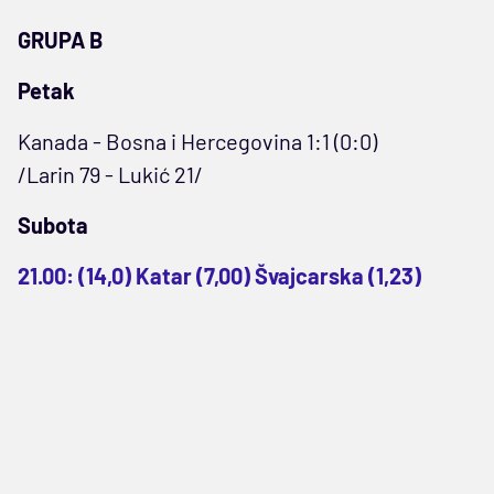
GRUPA B
Petak
Kanada - Bosna i Hercegovina 1:1 (0:0)
/Larin 79 - Lukić 21/
Subota
21.00: (14,0) Katar (7,00) Švajcarska (1,23)