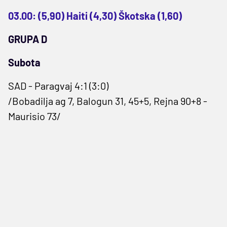
03.00: (5,90) Haiti (4,30) Škotska (1,60)
GRUPA D
Subota
SAD - Paragvaj 4:1 (3:0)
/Bobadilja ag 7, Balogun 31, 45+5, Rejna 90+8 -
Maurisio 73/