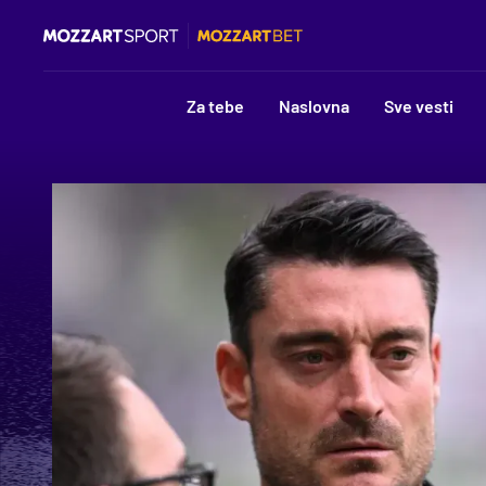
Za tebe
Naslovna
Sve vesti