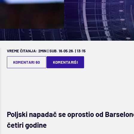
VREME ČITANJA: 2MIN | SUB. 16.05.26. | 13:15
KOMENTARI 60
KOMENTARIŠI
Poljski napadač se oprostio od Barselon
četiri godine