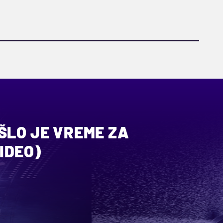
ŠLO JE VREME ZA
IDEO)