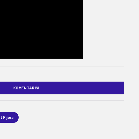
KOMENTARIŠI
t Rijera