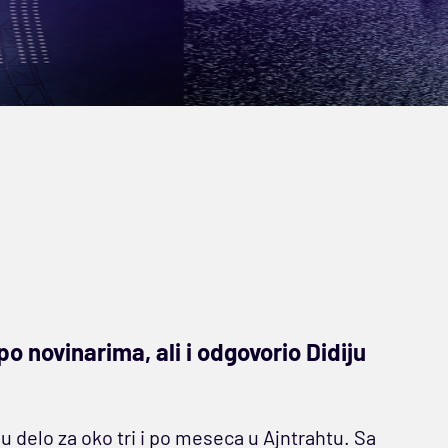
o novinarima, ali i odgovorio Didiju
u delo za oko tri i po meseca u Ajntrahtu. Sa