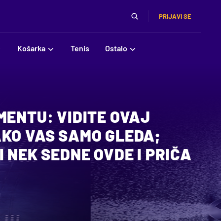
PRIJAVI SE
Košarka
Tenis
Ostalo
MENTU: VIDITE OVAJ
AKO VAS SAMO GLEDA;
I NEK SEDNE OVDE I PRIČA