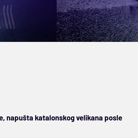
e, napušta katalonskog velikana posle